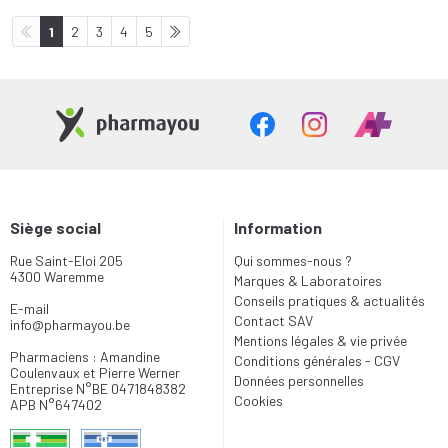
1
2
3
4
5
Siège social
Information
Rue Saint-Eloi 205
Qui sommes-nous ?
4300 Waremme
Marques & Laboratoires
Conseils pratiques & actualités
E-mail
Contact SAV
info
@
pharmayou.be
Mentions légales & vie privée
Pharmaciens : Amandine
Conditions générales - CGV
Coulenvaux et Pierre Werner
Données personnelles
Entreprise N°BE 0471848382
Cookies
APB N°647402