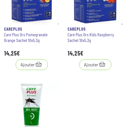
CAREPLUS
CAREPLUS
Care Plus Ors Pomegranate
Care Plus Ors Kids Raspberry
Orange Sachet 10x5,3g
Sachet 10x5,3g
14
,
25
€
14
,
25
€
Ajouter
Ajouter