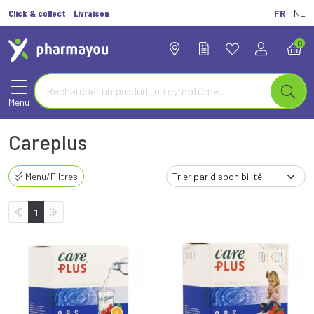
Click & collect
Livraison
FR
NL
0
Menu
Careplus
Menu/Filtres
1