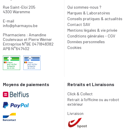
Rue Saint-Eloi 205
Qui sommes-nous ?
4300 Waremme
Marques & Laboratoires
Conseils pratiques & actualités
E-mail
Contact SAV
info
@
pharmayou.be
Mentions légales & vie privée
Pharmaciens : Amandine
Conditions générales - CGV
Coulenvaux et Pierre Werner
Données personnelles
Entreprise N°BE 0471848382
Cookies
APB N°647402
Moyens de paiements
Retraits et Livraisons
Click & Collect
Retrait à l’officine ou au robot
extérieur
Livraison