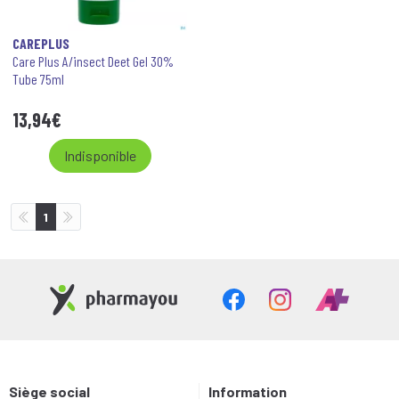
CAREPLUS
Care Plus A/insect Deet Gel 30%
Tube 75ml
13
,
94
€
Indisponible
1
Siège social
Information