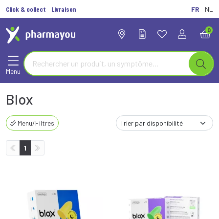
Click & collect
Livraison
FR
NL
0
Menu
Blox
Menu/Filtres
1