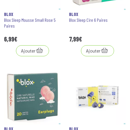
BLOX
BLOX
Blox Sleep Mousse Small Rose 5
Blox Sleep Cire 6 Paires
Paires
6
,
99
€
7
,
99
€
Ajouter
Ajouter
BLOX
BLOX