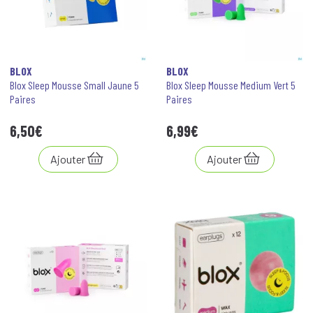
BLOX
BLOX
Blox Sleep Mousse Small Jaune 5
Blox Sleep Mousse Medium Vert 5
Paires
Paires
6
,
50
€
6
,
99
€
Ajouter
Ajouter