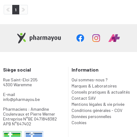
1
Siège social
Information
Rue Saint-Eloi 205
Qui sommes-nous ?
4300 Waremme
Marques & Laboratoires
Conseils pratiques & actualités
E-mail
Contact SAV
info
@
pharmayou.be
Mentions légales & vie privée
Pharmaciens : Amandine
Conditions générales - CGV
Coulenvaux et Pierre Werner
Données personnelles
Entreprise N°BE 0471848382
Cookies
APB N°647402