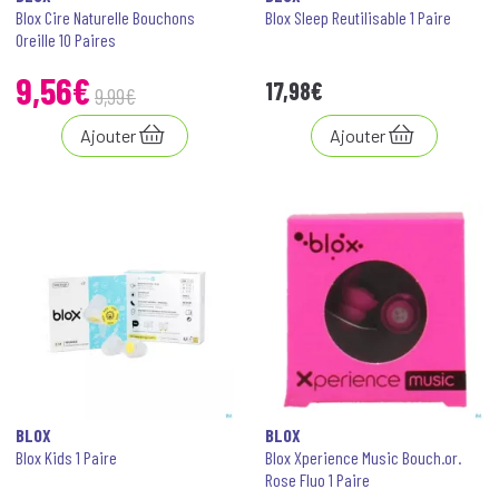
Blox Cire Naturelle Bouchons
Blox Sleep Reutilisable 1 Paire
Oreille 10 Paires
9
,
56
€
17
,
98
€
9
,
99
€
Ajouter
Ajouter
BLOX
BLOX
Blox Kids 1 Paire
Blox Xperience Music Bouch.or.
Rose Fluo 1 Paire