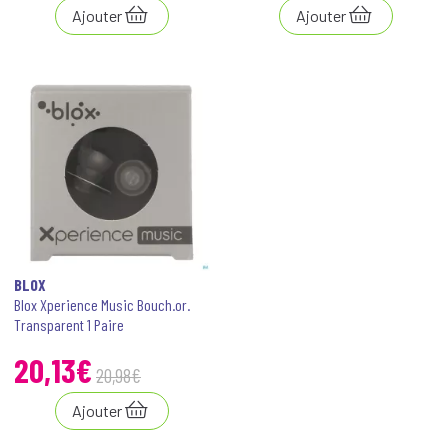
Ajouter
Ajouter
BLOX
Blox Xperience Music Bouch.or.
Transparent 1 Paire
20
,
13
€
20
,
98
€
Ajouter