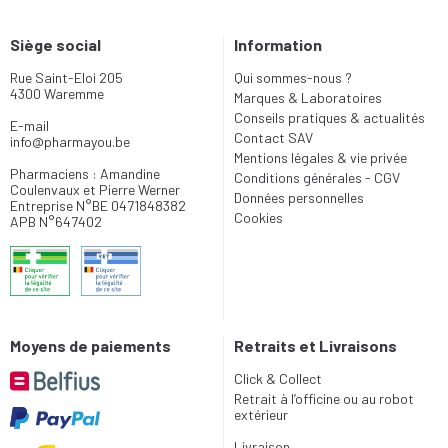
Siège social
Information
Rue Saint-Eloi 205
Qui sommes-nous ?
4300 Waremme
Marques & Laboratoires
Conseils pratiques & actualités
E-mail
Contact SAV
info
@
pharmayou.be
Mentions légales & vie privée
Pharmaciens : Amandine
Conditions générales - CGV
Coulenvaux et Pierre Werner
Données personnelles
Entreprise N°BE 0471848382
Cookies
APB N°647402
Moyens de paiements
Retraits et Livraisons
Click & Collect
Retrait à l’officine ou au robot
extérieur
Livraison