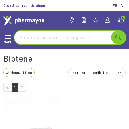
Click & collect
Livraison
FR
NL
0
Menu
Biotene
Menu/Filtres
1