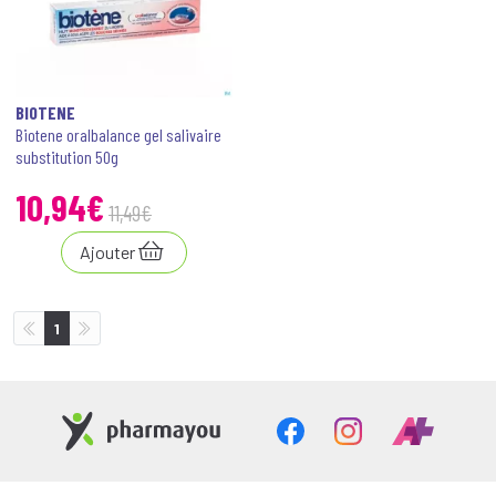
BIOTENE
Biotene oralbalance gel salivaire
substitution 50g
10
,
94
€
11
,
49
€
Ajouter
1