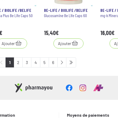
 / BIOLIFE /BELIFE
BE-LIFE / BIOLIFE /BELIFE
BE-LIFE / 
a Plus Be Life Caps 50
Glucosamine Be Life Caps 60
mg-k Mineral
€
15
,
40
€
16
,
00
€
Ajouter
Ajouter
Aj
1
2
3
4
5
6
ormation
Moyens de paiements