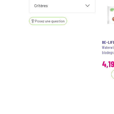
Critères
Posez une question
BE-LIFE
Waterwi
biodegr
4
,
1