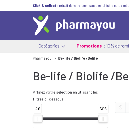
Click & collect
: retrait de votre commande en officine ou au robo
Catégories
Promotions
: 10% de remi
PharmaYou
Be-life / Biolife /Belife
Be-life / Biolife /Be
Affinez votre sélection en utilisant les
filtres ci-dessous :
4€
50€