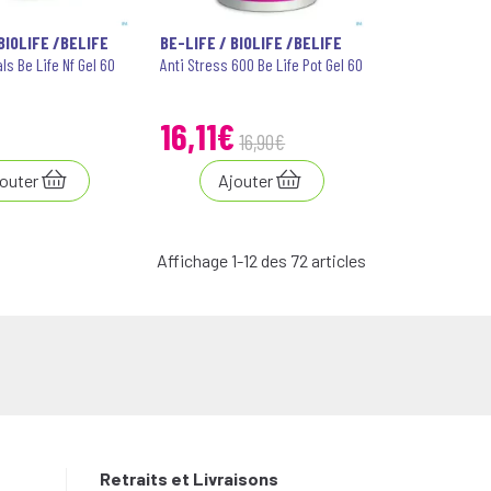
BIOLIFE /BELIFE
BE-LIFE / BIOLIFE /BELIFE
s Be Life Nf Gel 60
Anti Stress 600 Be Life Pot Gel 60
16
,
11
€
16
,
90
€
outer
Ajouter
Affichage 1-12 des 72 articles
Retraits et Livraisons