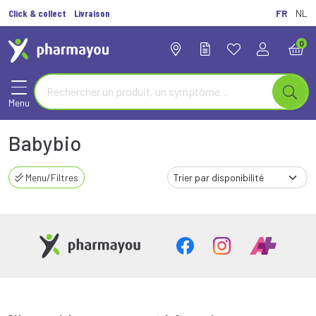
Click & collect
Livraison
FR
NL
0
Menu
Babybio
Menu/Filtres