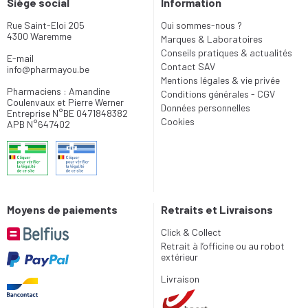
Siège social
Information
Rue Saint-Eloi 205
Qui sommes-nous ?
4300 Waremme
Marques & Laboratoires
Conseils pratiques & actualités
E-mail
Contact SAV
info
@
pharmayou.be
Mentions légales & vie privée
Pharmaciens : Amandine
Conditions générales - CGV
Coulenvaux et Pierre Werner
Données personnelles
Entreprise N°BE 0471848382
Cookies
APB N°647402
Moyens de paiements
Retraits et Livraisons
Click & Collect
Retrait à l’officine ou au robot
extérieur
Livraison