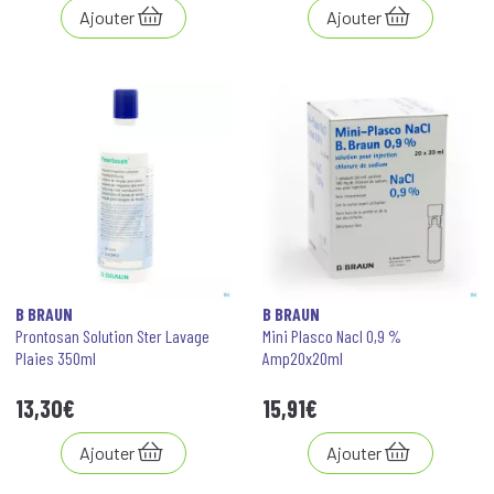
Ajouter
Ajouter
B BRAUN
B BRAUN
Prontosan Solution Ster Lavage
Mini Plasco Nacl 0,9 %
Plaies 350ml
Amp20x20ml
13
,
30
€
15
,
91
€
Ajouter
Ajouter