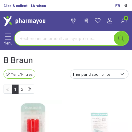
Click & collect
Livraison
FR
NL
0
Menu
B Braun
Menu/Filtres
1
2