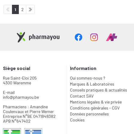
1
2
Siège social
Information
Rue Saint-Eloi 205
Qui sommes-nous ?
4300 Waremme
Marques & Laboratoires
Conseils pratiques & actualités
E-mail
Contact SAV
info
@
pharmayou.be
Mentions légales & vie privée
Pharmaciens : Amandine
Conditions générales - CGV
Coulenvaux et Pierre Werner
Données personnelles
Entreprise N°BE 0471848382
Cookies
APB N°647402