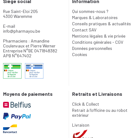
Siège social
Information
Rue Saint-Eloi 205
Qui sommes-nous ?
4300 Waremme
Marques & Laboratoires
Conseils pratiques & actualités
E-mail
Contact SAV
info
@
pharmayou.be
Mentions légales & vie privée
Pharmaciens : Amandine
Conditions générales - CGV
Coulenvaux et Pierre Werner
Données personnelles
Entreprise N°BE 0471848382
Cookies
APB N°647402
Moyens de paiements
Retraits et Livraisons
Click & Collect
Retrait à l’officine ou au robot
extérieur
Livraison