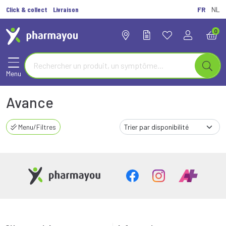
Click & collect
Livraison
FR
NL
0
Menu
Avance
Menu/Filtres