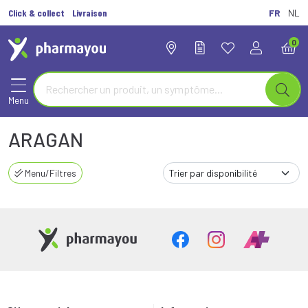
Click & collect
Livraison
FR
NL
0
Menu
ARAGAN
Menu/Filtres