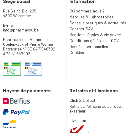
Siège social
Information
Rue Saint-Eloi 205
Qui sommes-nous ?
4300 Waremme
Marques & Laboratoires
Conseils pratiques & actualités
E-mail
Contact SAV
info
@
pharmayou.be
Mentions légales & vie privée
Pharmaciens : Amandine
Conditions générales - CGV
Coulenvaux et Pierre Werner
Données personnelles
Entreprise N°BE 0471848382
Cookies
APB N°647402
Moyens de paiements
Retraits et Livraisons
Click & Collect
Retrait à l’officine ou au robot
extérieur
Livraison