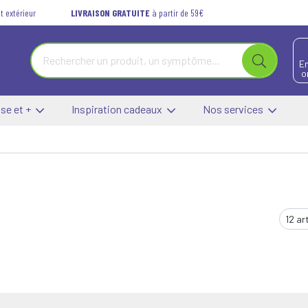
t extérieur
LIVRAISON GRATUITE
à partir de 59€
E
o
se et +
Inspiration cadeaux
Nos services