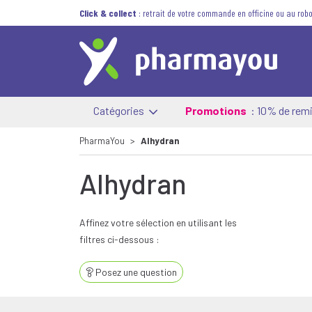
Click & collect
: retrait de votre commande en officine ou au robo
Catégories
Promotions
: 10% de remi
PharmaYou
Alhydran
Alhydran
Affinez votre sélection en utilisant les
filtres ci-dessous :
Posez une question