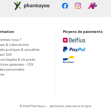
ormation
Moyens de paiements
sommes-nous ?
ues & Laboratoires
ils pratiques & actualités
act SAV
ons légales & vie privée
itions générales - CGV
ées personnelles
ies
© 2026 Pharmayou
-
Apotekisto, pharmacie en ligne