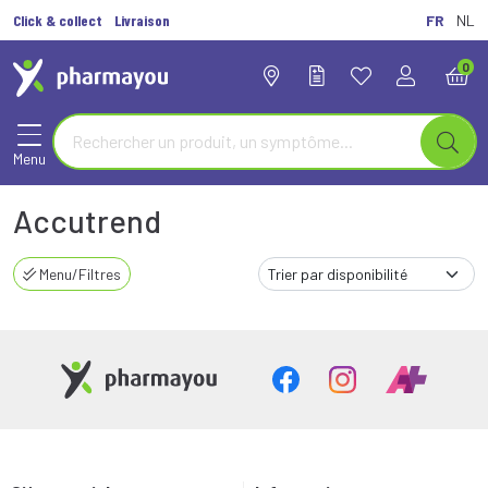
Click & collect
Livraison
FR
NL
0
Menu
Accutrend
Menu/Filtres