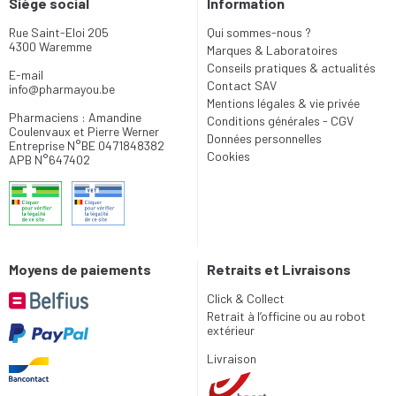
Siège social
Information
Rue Saint-Eloi 205
Qui sommes-nous ?
4300 Waremme
Marques & Laboratoires
Conseils pratiques & actualités
E-mail
Contact SAV
info
@
pharmayou.be
Mentions légales & vie privée
Pharmaciens : Amandine
Conditions générales - CGV
Coulenvaux et Pierre Werner
Données personnelles
Entreprise N°BE 0471848382
Cookies
APB N°647402
Moyens de paiements
Retraits et Livraisons
Click & Collect
Retrait à l’officine ou au robot
extérieur
Livraison