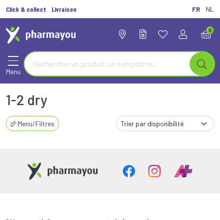
Click & collect
Livraison
FR
NL
0
Menu
1-2 dry
Menu/Filtres