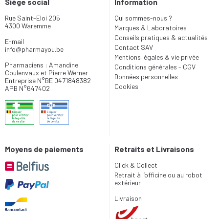
Siège social
Information
Rue Saint-Eloi 205
Qui sommes-nous ?
4300 Waremme
Marques & Laboratoires
Conseils pratiques & actualités
E-mail
Contact SAV
info
@
pharmayou.be
Mentions légales & vie privée
Pharmaciens : Amandine
Conditions générales - CGV
Coulenvaux et Pierre Werner
Données personnelles
Entreprise N°BE 0471848382
Cookies
APB N°647402
Moyens de paiements
Retraits et Livraisons
Click & Collect
Retrait à l’officine ou au robot
extérieur
Livraison