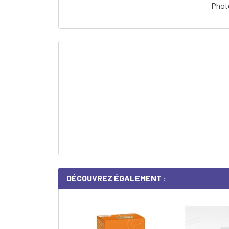
Photo
DÉCOUVREZ ÉGALEMENT :