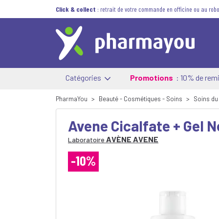
Click & collect
: retrait de votre commande en officine ou au robo
Catégories
Promotions
: 10% de remi
PharmaYou
Beauté - Cosmétiques - Soins
Soins du
Avene Cicalfate + Gel 
AVÈNE AVENE
Laboratoire
-10%