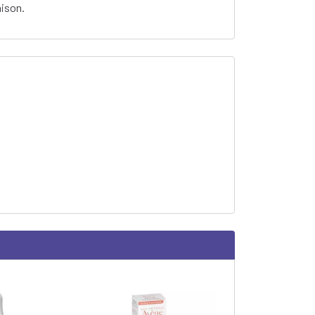
aison.