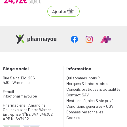
30
,
90
€
Ajouter
Siège social
Information
Rue Saint-Eloi 205
Qui sommes-nous ?
4300 Waremme
Marques & Laboratoires
Conseils pratiques & actualités
E-mail
Contact SAV
info
@
pharmayou.be
Mentions légales & vie privée
Pharmaciens : Amandine
Conditions générales - CGV
Coulenvaux et Pierre Werner
Données personnelles
Entreprise N°BE 0471848382
Cookies
APB N°647402