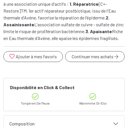
à une association unique d'actifs :
1. Réparatrice
[C+-
Restore]TM, 1er actif réparateur postbiotique, issu de l'Eau
thermale d'Avène, favorise la réparation de l'épiderme.
2.
Assainissante
L'association sulfate de cuivre - sulfate de zinc
limite le risque de prolifération bactérienne.
3. Apaisante
Riche
en Eau thermale d'Avène, elle apaise les épidermes fragilisés.
Ajouter à mes favoris
Continuer mes achats
Disponibilité en Click & Collect
Tongeren De Pauw
Waremme St-Eloi
Composition