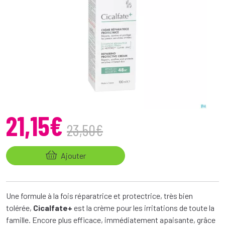
21
,
15
€
23
,
50
€
Ajouter
Une formule à la fois réparatrice et protectrice, très bien
tolérée,
Cicalfate+
est la crème pour les irritations de toute la
famille. Encore plus efficace, immédiatement apaisante, grâce