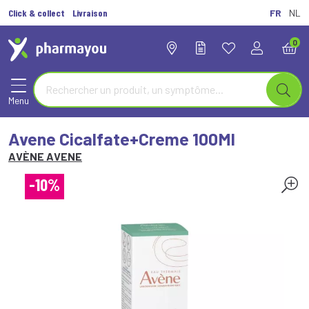
Click & collect
Livraison
FR
NL
0
Menu
Avene Cicalfate+Creme 100Ml
AVÈNE AVENE
-10%