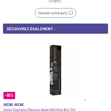
client.
Donner votre avis
DÉCOUVREZ ÉGALEMENT :
-10%
AVÈNE AVENE
Avene Couvrance Mascara Haute Definition Noir 7ml