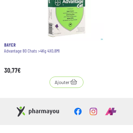
BAYER
Advantage 80 Chats >4Kg 4X0,8Ml
30
,
77
€
Ajouter