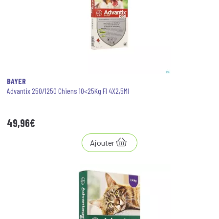
BAYER
Advantix 250/1250 Chiens 10<25Kg Fl 4X2,5Ml
49
,
96
€
Ajouter