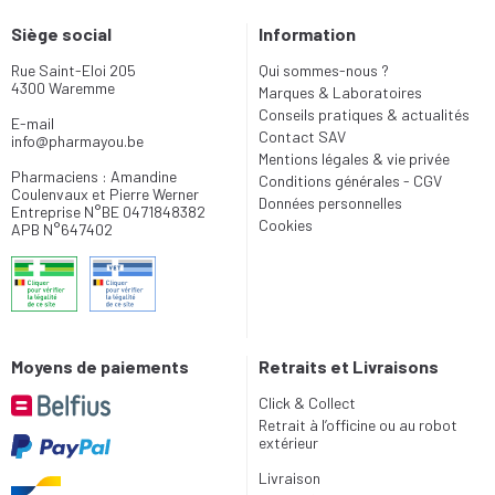
Siège social
Information
Rue Saint-Eloi 205
Qui sommes-nous ?
4300 Waremme
Marques & Laboratoires
Conseils pratiques & actualités
E-mail
Contact SAV
info
@
pharmayou.be
Mentions légales & vie privée
Pharmaciens : Amandine
Conditions générales - CGV
Coulenvaux et Pierre Werner
Données personnelles
Entreprise N°BE 0471848382
Cookies
APB N°647402
Moyens de paiements
Retraits et Livraisons
Click & Collect
Retrait à l’officine ou au robot
extérieur
Livraison