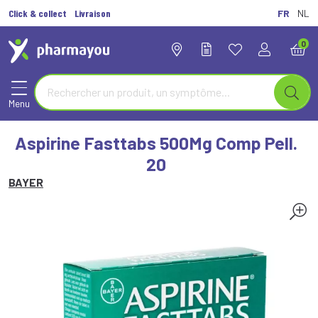
Click & collect
Livraison
FR
NL
0
Menu
Aspirine Fasttabs 500Mg Comp Pell.
20
BAYER