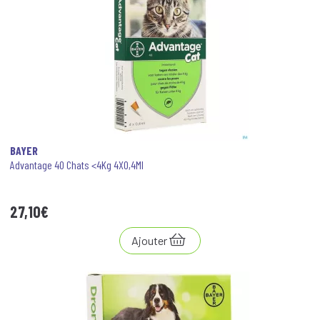
BAYER
Advantage 40 Chats <4Kg 4X0,4Ml
27
,
10
€
Ajouter