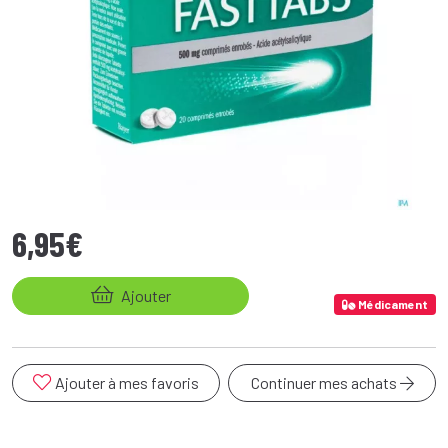
6
,
95
€
Ajouter
Médicament
Ajouter à mes favoris
Continuer mes achats