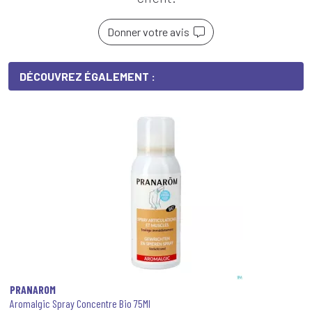
Donner votre avis
DÉCOUVREZ ÉGALEMENT :
PRANAROM
Aromalgic Spray Concentre Bio 75Ml