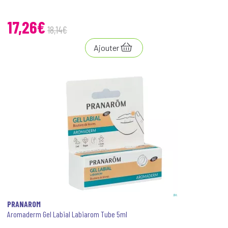
17
,
26
€
18
,
14
€
Ajouter
PRANAROM
Aromaderm Gel Labial Labiarom Tube 5ml