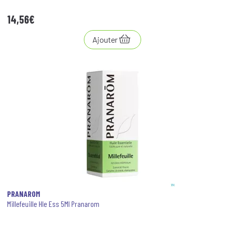
14
,
56
€
Ajouter
PRANAROM
Millefeuille Hle Ess 5Ml Pranarom