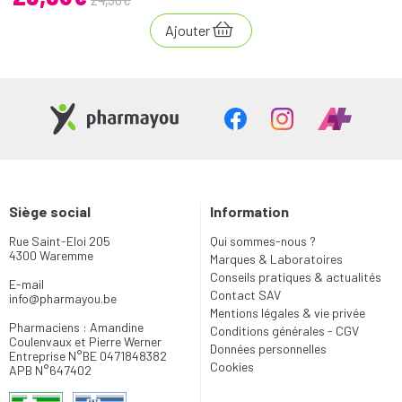
Ajouter
Siège social
Information
Rue Saint-Eloi 205
Qui sommes-nous ?
4300 Waremme
Marques & Laboratoires
Conseils pratiques & actualités
E-mail
Contact SAV
info
@
pharmayou.be
Mentions légales & vie privée
Pharmaciens : Amandine
Conditions générales - CGV
Coulenvaux et Pierre Werner
Données personnelles
Entreprise N°BE 0471848382
Cookies
APB N°647402