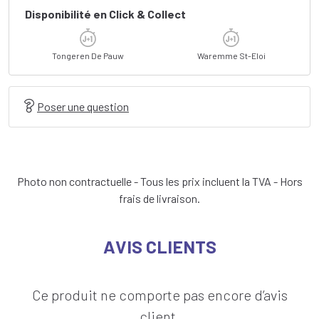
Disponibilité en Click & Collect
Tongeren De Pauw
Waremme St-Eloi
Poser une question
Photo non contractuelle - Tous les prix incluent la TVA - Hors
frais de livraison.
AVIS CLIENTS
Ce produit ne comporte pas encore d’avis
client.