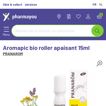
Click & collect
Livraison
FR
NL
0
Menu
Aromapic bio roller apaisant 15ml
PRANAROM