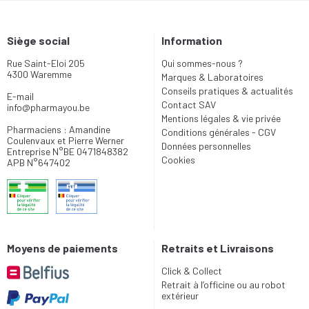
Siège social
Information
Rue Saint-Eloi 205
Qui sommes-nous ?
4300 Waremme
Marques & Laboratoires
Conseils pratiques & actualités
E-mail
Contact SAV
info
@
pharmayou.be
Mentions légales & vie privée
Pharmaciens : Amandine
Conditions générales - CGV
Coulenvaux et Pierre Werner
Données personnelles
Entreprise N°BE 0471848382
Cookies
APB N°647402
Moyens de paiements
Retraits et Livraisons
Click & Collect
Retrait à l’officine ou au robot
extérieur