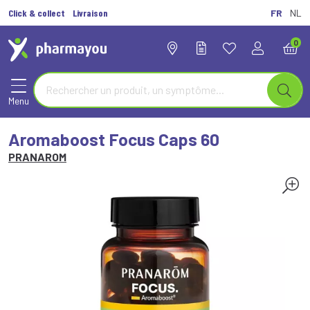
Click & collect
Livraison
FR
NL
0
Menu
Aromaboost Focus Caps 60
PRANAROM