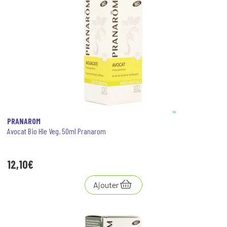
PRANAROM
Avocat Bio Hle Veg. 50ml Pranarom
12
,
10
€
Ajouter