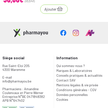
38
,
64
€
Ajouter
Siège social
Information
Rue Saint-Eloi 205
Qui sommes-nous ?
4300 Waremme
Marques & Laboratoires
Conseils pratiques & actualités
E-mail
Contact SAV
info
@
pharmayou.be
Mentions légales & vie privée
Pharmaciens : Amandine
Conditions générales - CGV
Coulenvaux et Pierre Werner
Données personnelles
Entreprise N°BE 0471848382
Cookies
APB N°647402