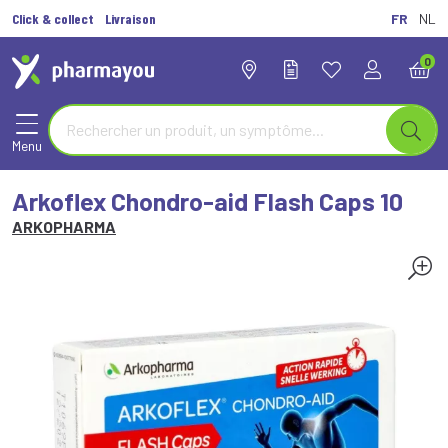
Click & collect
Livraison
FR
NL
0
Menu
Arkoflex Chondro-aid Flash Caps 10
ARKOPHARMA