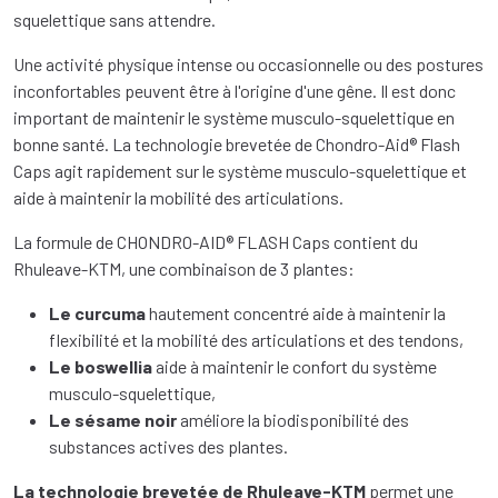
squelettique sans attendre.
Une activité physique intense ou occasionnelle ou des postures
inconfortables peuvent être à l'origine d'une gêne. Il est donc
important de maintenir le système musculo-squelettique en
bonne santé. La technologie brevetée de Chondro-Aid® Flash
Caps agit rapidement sur le système musculo-squelettique et
aide à maintenir la mobilité des articulations.
La formule de CHONDRO-AID® FLASH Caps contient du
Rhuleave-KTM, une combinaison de 3 plantes:
Le
curcuma
hautement concentré aide à maintenir la
flexibilité et la mobilité des articulations et des tendons,
Le
boswellia
aide à maintenir le confort du système
musculo-squelettique,
Le sésame noir
améliore la biodisponibilité des
substances actives des plantes.
La technologie brevetée de Rhuleave-KTM
permet une