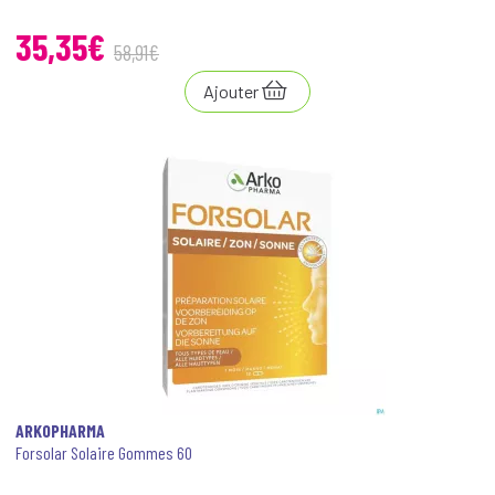
35
,
35
€
58
,
91
€
Ajouter
ARKOPHARMA
Forsolar Solaire Gommes 60