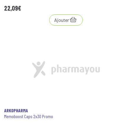
22
,
09
€
Ajouter
ARKOPHARMA
Memoboost Caps 2x30 Promo