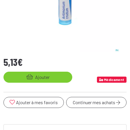
5
,
13
€
Ajouter
Médicament
Ajouter à mes favoris
Continuer mes achats