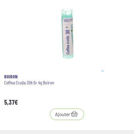
BOIRON
Coffea Cruda 30k Gr 4g Boiron
5
,
37
€
Ajouter