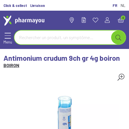
Click & collect
Livraison
FR
NL
0
Menu
Antimonium crudum 9ch gr 4g boiron
BOIRON