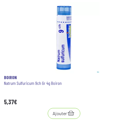
BOIRON
Natrum Sulfuricum 9ch Gr 4g Boiron
5
,
37
€
Ajouter