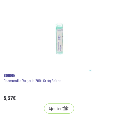
BOIRON
Chamomilla Vulgaris 200k Gr 4g Boiron
5
,
37
€
Ajouter