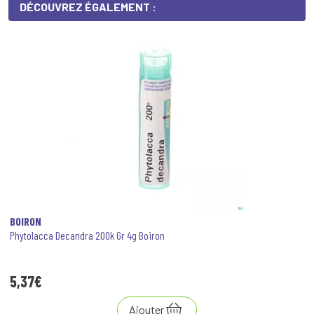
DÉCOUVREZ ÉGALEMENT :
BOIRON
Phytolacca Decandra 200k Gr 4g Boiron
5
,
37
€
Ajouter