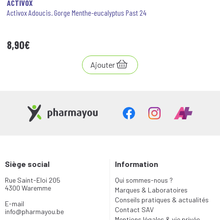
ACTIVOX
Activox Adoucis. Gorge Menthe-eucalyptus Past 24
8
,
90
€
Ajouter
Siège social
Information
Rue Saint-Eloi 205
Qui sommes-nous ?
4300 Waremme
Marques & Laboratoires
Conseils pratiques & actualités
E-mail
Contact SAV
info
@
pharmayou.be
Mentions légales & vie privée