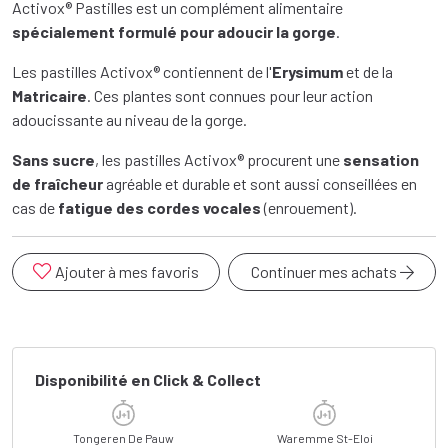
Activox® Pastilles est un complément alimentaire
spécialement formulé pour adoucir la gorge
.
Les pastilles Activox® contiennent de l'
Erysimum
et de la
Matricaire
. Ces plantes sont connues pour leur action
adoucissante au niveau de la gorge.
Sans sucre
, les pastilles Activox® procurent une
sensation
de fraîcheur
agréable et durable et sont aussi conseillées en
cas de
fatigue des cordes vocales
(enrouement).
Ajouter à mes favoris
Continuer mes achats
Disponibilité en Click & Collect
Tongeren De Pauw
Waremme St-Eloi