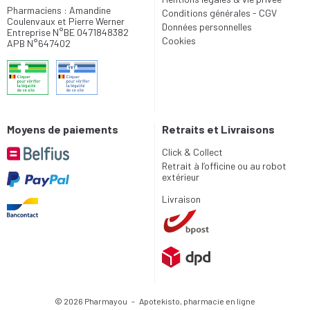
Pharmaciens : Amandine
Conditions générales - CGV
Coulenvaux et Pierre Werner
Données personnelles
Entreprise N°BE 0471848382
Cookies
APB N°647402
Moyens de paiements
Retraits et Livraisons
Click & Collect
Retrait à l’officine ou au robot
extérieur
Livraison
© 2026 Pharmayou
-
Apotekisto, pharmacie en ligne