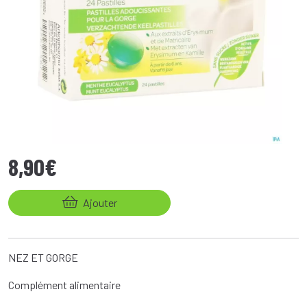
8
,
90
€
Ajouter
NEZ ET GORGE
Complément alimentaire