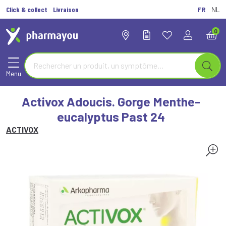
Click & collect
Livraison
FR
NL
0
Menu
Activox Adoucis. Gorge Menthe-
eucalyptus Past 24
ACTIVOX