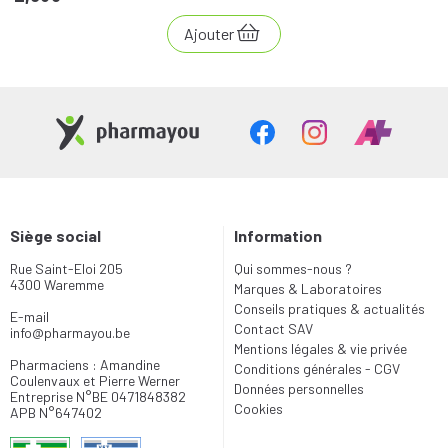
Ajouter
Siège social
Information
Rue Saint-Eloi 205
Qui sommes-nous ?
4300 Waremme
Marques & Laboratoires
Conseils pratiques & actualités
E-mail
Contact SAV
info
@
pharmayou.be
Mentions légales & vie privée
Pharmaciens : Amandine
Conditions générales - CGV
Coulenvaux et Pierre Werner
Données personnelles
Entreprise N°BE 0471848382
Cookies
APB N°647402