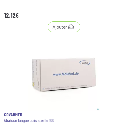
12
,
12
€
Ajouter
COVARMED
Abaisse langue bois sterile 100