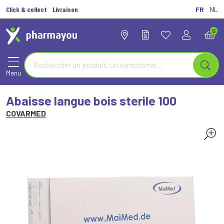
Click & collect
Livraison
FR
NL
0
Menu
Abaisse langue bois sterile 100
COVARMED