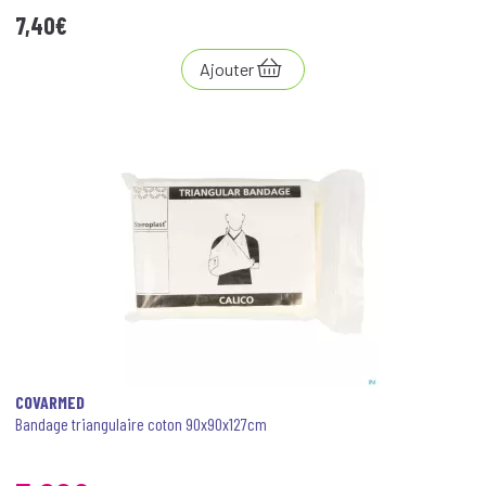
7
,
40
€
Ajouter
COVARMED
Bandage triangulaire coton 90x90x127cm