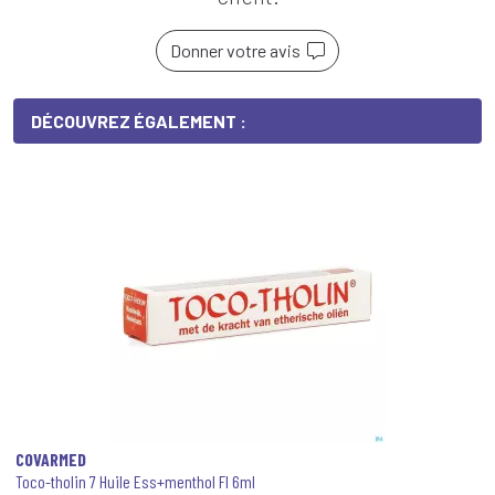
Donner votre avis
DÉCOUVREZ ÉGALEMENT :
COVARMED
Toco-tholin 7 Huile Ess+menthol Fl 6ml