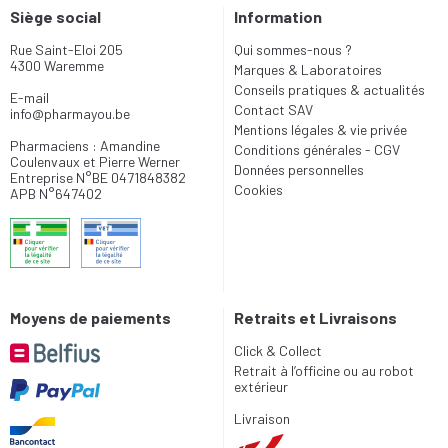
Siège social
Information
Rue Saint-Eloi 205
Qui sommes-nous ?
4300 Waremme
Marques & Laboratoires
Conseils pratiques & actualités
E-mail
Contact SAV
info
@
pharmayou.be
Mentions légales & vie privée
Pharmaciens : Amandine
Conditions générales - CGV
Coulenvaux et Pierre Werner
Données personnelles
Entreprise N°BE 0471848382
Cookies
APB N°647402
Moyens de paiements
Retraits et Livraisons
Click & Collect
Retrait à l’officine ou au robot
extérieur
Livraison