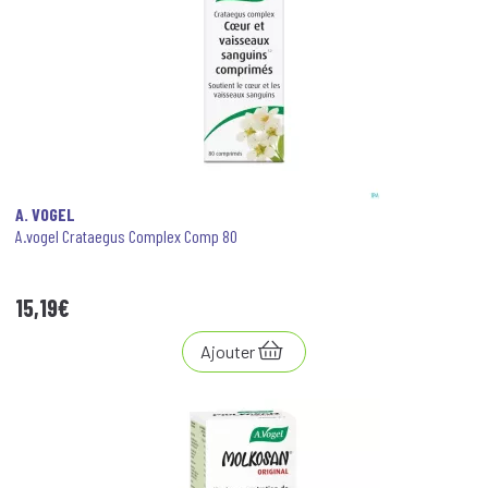
A. VOGEL
A.vogel Crataegus Complex Comp 80
15
,
19
€
Ajouter