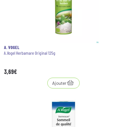
A. VOGEL
A.Vogel Herbamare Original 125g
3
,
69
€
Ajouter