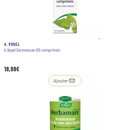
A. VOGEL
A.Vogel Dormeasan 60 comprimés
18
,
99
€
Ajouter