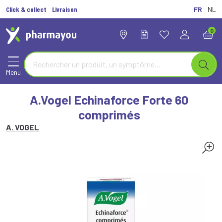
Click & collect
Livraison
FR
NL
0
Menu
A.Vogel Echinaforce Forte 60
comprimés
A. VOGEL