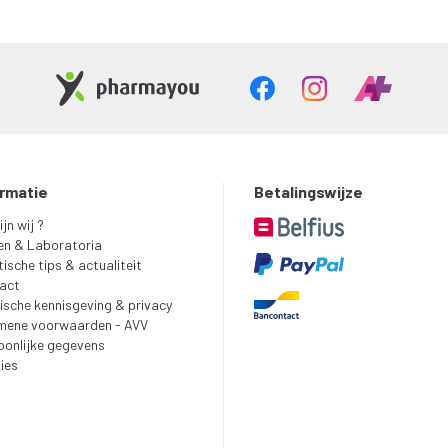
ormatie
Betalingswijze
ijn wij ?
en & Laboratoria
ische tips & actualiteit
act
ische kennisgeving & privacy
mene voorwaarden - AVV
oonlijke gegevens
ies