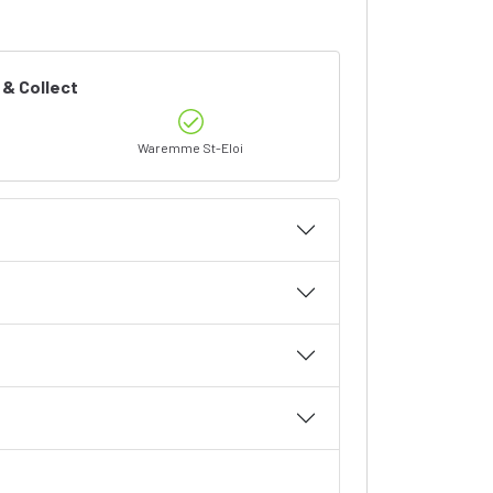
 & Collect
Waremme St-Eloi