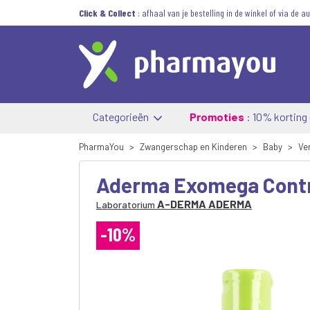
Click & Collect
: afhaal van je bestelling in de winkel of via de 
Categorieën
Promoties
: 10% korting
PharmaYou
Zwangerschap en Kinderen
Baby
Ve
Aderma Exomega Contro
A-DERMA ADERMA
Laboratorium
-10%