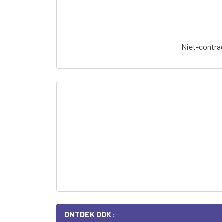
Niet-contrac
ONTDEK OOK :