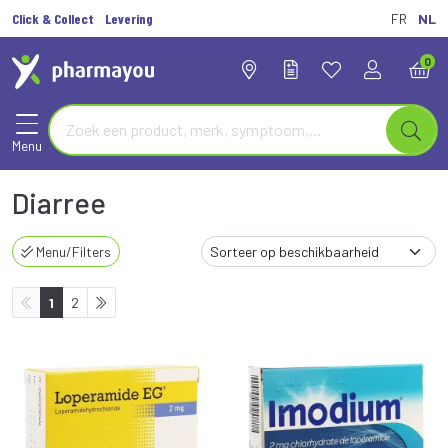
Click & Collect
Levering
FR
NL
0
Menu
Diarree
Menu/Filters
1
2