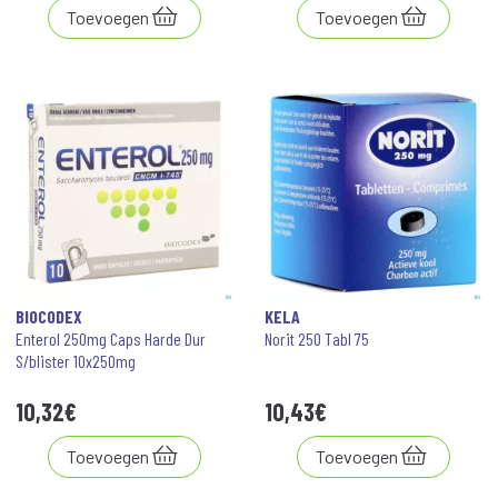
Toevoegen
Toevoegen
BIOCODEX
KELA
Enterol 250mg Caps Harde Dur
Norit 250 Tabl 75
S/blister 10x250mg
10
,
32
€
10
,
43
€
Toevoegen
Toevoegen