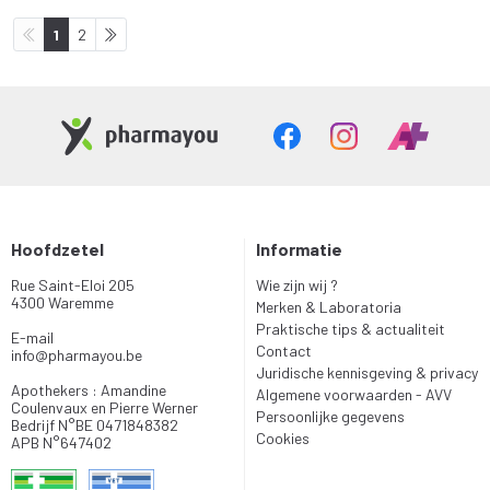
1
2
Hoofdzetel
Informatie
Rue Saint-Eloi 205
Wie zijn wij ?
4300 Waremme
Merken & Laboratoria
Praktische tips & actualiteit
E-mail
Contact
info
@
pharmayou.be
Juridische kennisgeving & privacy
Apothekers : Amandine
Algemene voorwaarden - AVV
Coulenvaux en Pierre Werner
Persoonlijke gegevens
Bedrijf N°BE 0471848382
Cookies
APB N°647402