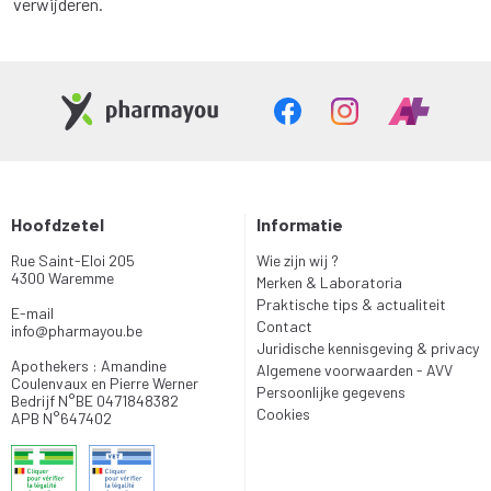
verwijderen.
Hoofdzetel
Informatie
Rue Saint-Eloi 205
Wie zijn wij ?
4300 Waremme
Merken & Laboratoria
Praktische tips & actualiteit
E-mail
Contact
info
@
pharmayou.be
Juridische kennisgeving & privacy
Apothekers : Amandine
Algemene voorwaarden - AVV
Coulenvaux en Pierre Werner
Persoonlijke gegevens
Bedrijf N°BE 0471848382
Cookies
APB N°647402