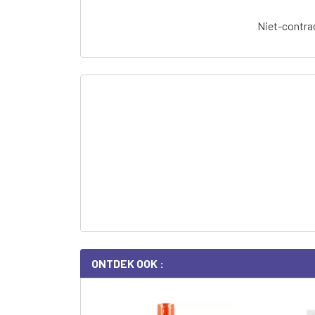
Niet-contrac
ONTDEK OOK :