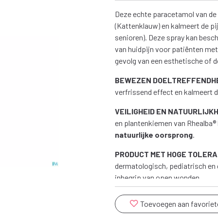
Deze echte paracetamol van de 
(Kattenklauw) en kalmeert de pijn
senioren). Deze spray kan besc
van huidpijn voor patiënten met
gevolg van een esthetische of 
BEWEZEN DOELTREFFENDHE
verfrissend effect en kalmeert 
VEILIGHEID EN NATUURLIJKH
en plantenkiemen van Rhealba®
natuurlijke oorsprong
.
PRODUCT MET HOGE TOLERA
dermatologisch, pediatrisch en
inbegrip van open wonden.
Toevoegen aan favoriet