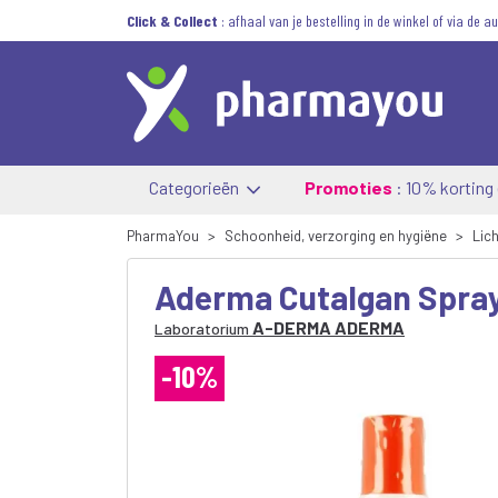
Click & Collect
: afhaal van je bestelling in de winkel of via de 
Categorieën
Promoties
: 10% korting
PharmaYou
Schoonheid, verzorging en hygiëne
Lic
Aderma Cutalgan Spray
A-DERMA ADERMA
Laboratorium
-10%