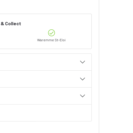
 & Collect
Waremme St-Eloi