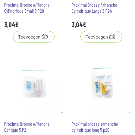
Proximal Brosse A/Manche
Proximal Brosse A/Manche
Cylindrique Small 5 P20
Cylindrique Large 5 P24
3
,
04
€
3
,
04
€
Toevoegen
Toevoegen
Proximal Brosse A/Manche
Proximal brosse a/manche
Conique 5 P2
cylindrique long 5 p20