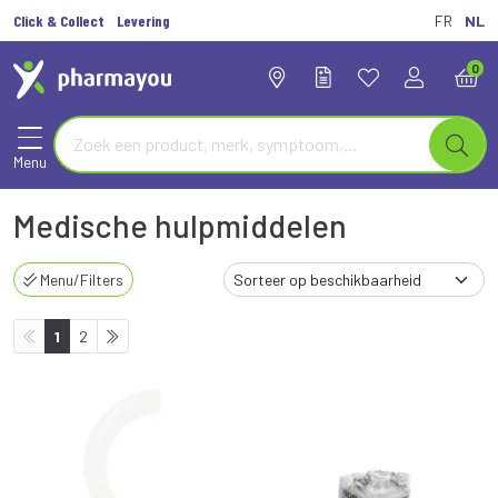
Click & Collect
Levering
FR
NL
0
Menu
Medische hulpmiddelen
Menu/Filters
1
2