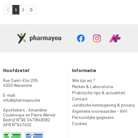
1
2
Hoofdzetel
Informatie
Rue Saint-Eloi 205
Wie zijn wij ?
4300 Waremme
Merken & Laboratoria
Praktische tips & actualiteit
E-mail
Contact
info
@
pharmayou.be
Juridische kennisgeving & privacy
Apothekers : Amandine
Algemene voorwaarden - AVV
Coulenvaux en Pierre Werner
Persoonlijke gegevens
Bedrijf N°BE 0471848382
Cookies
APB N°647402