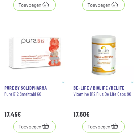
Toevoegen
Toevoegen
PURE BY SOLIDPHARMA
BE-LIFE / BIOLIFE /BELIFE
Pure B12 Smelttabl 60
Vitamine B12 Plus Be Life Caps 90
17
,
45
€
17
,
60
€
Toevoegen
Toevoegen