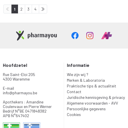
1
2
3
4
Hoofdzetel
Informatie
Rue Saint-Eloi 205
Wie zijn wij ?
4300 Waremme
Merken & Laboratoria
Praktische tips & actualiteit
E-mail
Contact
info
@
pharmayou.be
Juridische kennisgeving & privacy
Apothekers : Amandine
Algemene voorwaarden - AVV
Coulenvaux en Pierre Werner
Persoonlijke gegevens
Bedrijf N°BE 0471848382
Cookies
APB N°647402