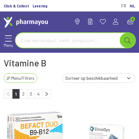
Click & Collect
Levering
FR
NL
0
Menu
Vitamine B
Menu/Filters
1
2
3
4