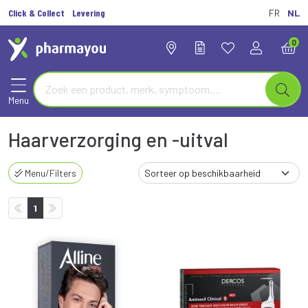
Click & Collect
Levering
FR
NL
0
Menu
Haarverzorging en -uitval
Menu/Filters
1