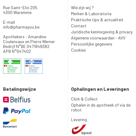
Rue Saint-Eloi 205
Wie zijn wij ?
4300 Waremme
Merken & Laboratoria
Praktische tips & actualiteit
E-mail
Contact
info
@
pharmayou.be
Juridische kennisgeving & privacy
Apothekers : Amandine
Algemene voorwaarden - AVV
Coulenvaux en Pierre Werner
Persoonlijke gegevens
Bedrijf N°BE 0471848382
Cookies
APB N°647402
Betalingswijze
Ophalingen en Leveringen
Click & Collect
Ophalen in de apotheek of via de
robot
Levering