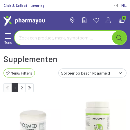
Click & Collect
Levering
FR
NL
0
Menu
Supplementen
Menu/Filters
1
2