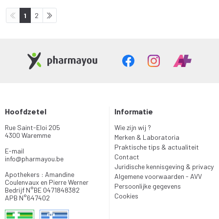
1
2
Hoofdzetel
Informatie
Rue Saint-Eloi 205
Wie zijn wij ?
4300 Waremme
Merken & Laboratoria
Praktische tips & actualiteit
E-mail
Contact
info
@
pharmayou.be
Juridische kennisgeving & privacy
Apothekers : Amandine
Algemene voorwaarden - AVV
Coulenvaux en Pierre Werner
Persoonlijke gegevens
Bedrijf N°BE 0471848382
Cookies
APB N°647402