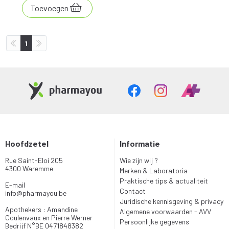
Toevoegen
1
Hoofdzetel
Informatie
Rue Saint-Eloi 205
Wie zijn wij ?
4300 Waremme
Merken & Laboratoria
Praktische tips & actualiteit
E-mail
Contact
info
@
pharmayou.be
Juridische kennisgeving & privacy
Apothekers : Amandine
Algemene voorwaarden - AVV
Coulenvaux en Pierre Werner
Persoonlijke gegevens
Bedrijf N°BE 0471848382