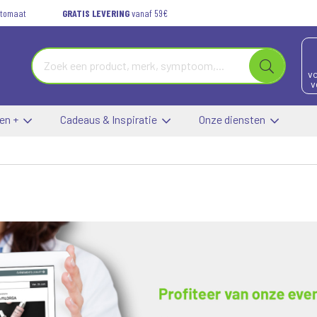
automaat
GRATIS LEVERING
vanaf 59€
vo
v
 en +
Cadeaus & Inspiratie
Onze diensten