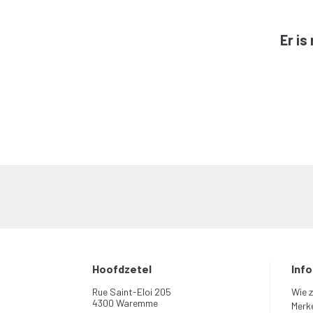
Er i
Hoofdzetel
Inf
Rue Saint-Eloi 205
Wie z
4300 Waremme
Merk