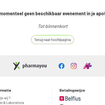
s momenteel geen beschikbaar evenement in je apo
Tot binnenkort
Terug naar hoofdpagina
ormatie
Betalingswijze
ijn wij ?
en & Laboratoria