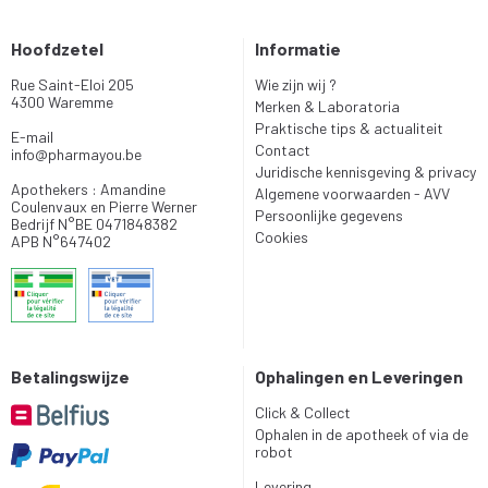
Hoofdzetel
Informatie
Rue Saint-Eloi 205
Wie zijn wij ?
4300 Waremme
Merken & Laboratoria
Praktische tips & actualiteit
E-mail
Contact
info
@
pharmayou.be
Juridische kennisgeving & privacy
Apothekers : Amandine
Algemene voorwaarden - AVV
Coulenvaux en Pierre Werner
Persoonlijke gegevens
Bedrijf N°BE 0471848382
Cookies
APB N°647402
Betalingswijze
Ophalingen en Leveringen
Click & Collect
Ophalen in de apotheek of via de
robot
Levering