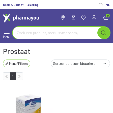
Click & Collect
Levering
FR
NL
0
Menu
Prostaat
Menu/Filters
1