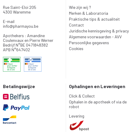
Rue Saint-Eloi 205
Wie zijn wij ?
4300 Waremme
Merken & Laboratoria
Praktische tips & actualiteit
E-mail
Contact
info
@
pharmayou.be
Juridische kennisgeving & privacy
Apothekers : Amandine
Algemene voorwaarden - AVV
Coulenvaux en Pierre Werner
Persoonlijke gegevens
Bedrijf N°BE 0471848382
Cookies
APB N°647402
Betalingswijze
Ophalingen en Leveringen
Click & Collect
Ophalen in de apotheek of via de
robot
Levering