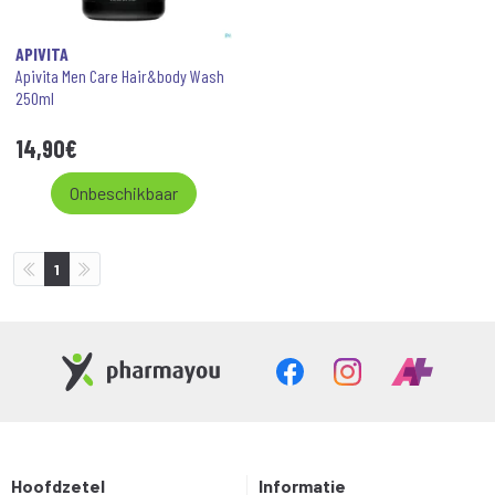
APIVITA
Apivita Men Care Hair&body Wash
250ml
14
,
90
€
Onbeschikbaar
1
Hoofdzetel
Informatie