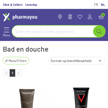
Click & Collect
Levering
FR
NL
0
Menu
Bad en douche
Menu/Filters
1