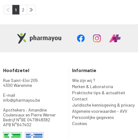
1
2
Hoofdzetel
Informatie
Rue Saint-Eloi 205
Wie zijn wij ?
4300 Waremme
Merken & Laboratoria
Praktische tips & actualiteit
E-mail
Contact
info
@
pharmayou.be
Juridische kennisgeving & privacy
Apothekers : Amandine
Algemene voorwaarden - AVV
Coulenvaux en Pierre Werner
Persoonlijke gegevens
Bedrijf N°BE 0471848382
Cookies
APB N°647402