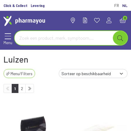
Click & Collect
Levering
FR
NL
0
Menu
Luizen
Menu/Filters
1
2