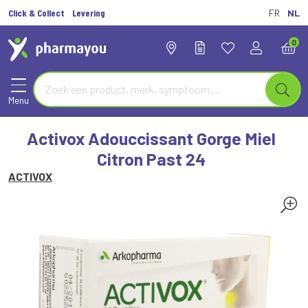
Click & Collect
Levering
FR
NL
0
Menu
Activox Adouccissant Gorge Miel
Citron Past 24
ACTIVOX