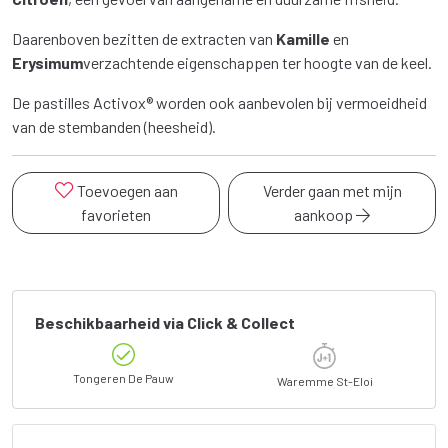
Daarenboven bezitten de extracten van
Kamille
en
Erysimum
verzachtende eigenschappen ter hoogte van de keel.
De pastilles Activox® worden ook aanbevolen bij vermoeidheid
van de stembanden (heesheid).
Toevoegen aan
Verder gaan met mijn
favorieten
aankoop
Beschikbaarheid via Click & Collect
Tongeren De Pauw
Waremme St-Eloi