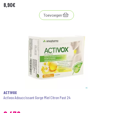
8
,
90
€
Toevoegen
ACTIVOX
Activox Adouccissant Gorge Miel Citron Past 24