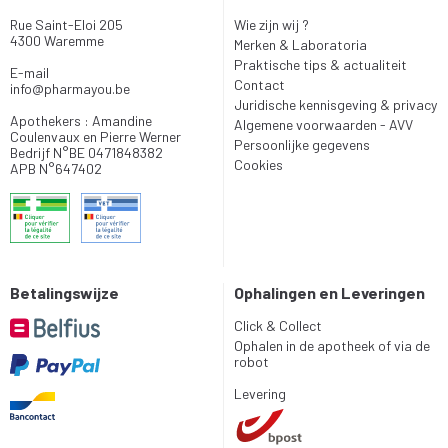
Rue Saint-Eloi 205
Wie zijn wij ?
4300 Waremme
Merken & Laboratoria
Praktische tips & actualiteit
E-mail
Contact
info
@
pharmayou.be
Juridische kennisgeving & privacy
Apothekers : Amandine
Algemene voorwaarden - AVV
Coulenvaux en Pierre Werner
Persoonlijke gegevens
Bedrijf N°BE 0471848382
Cookies
APB N°647402
Betalingswijze
Ophalingen en Leveringen
Click & Collect
Ophalen in de apotheek of via de
robot
Levering