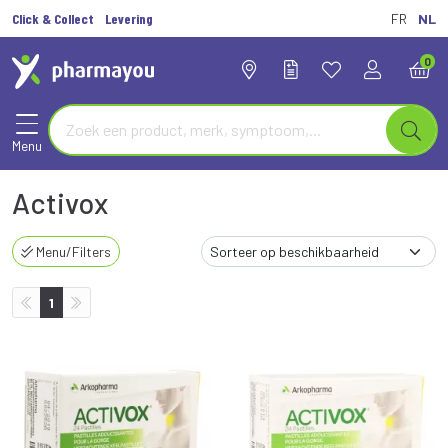
Click & Collect
Levering
FR
NL
0
Menu
Activox
Menu/Filters
1