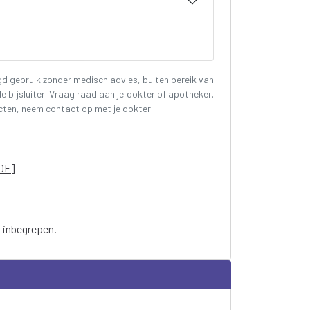
gd gebruik zonder medisch advies, buiten bereik van
e bijsluiter. Vraag raad aan je dokter of apotheker.
cten, neem contact op met je dokter.
PDF]
t inbegrepen.