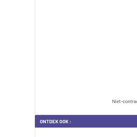
Niet-contrac
ONTDEK OOK :