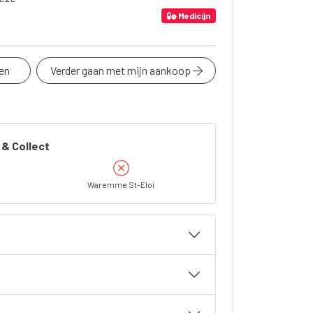
Medicijn
en
Verder gaan met mijn aankoop
 & Collect
Waremme St-Eloi