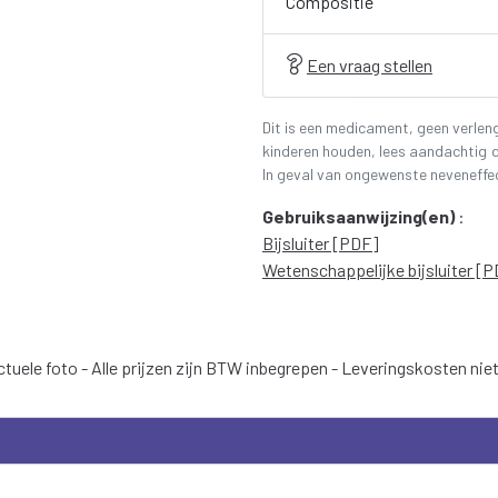
Compositie
Een vraag stellen
Dit is een medicament, geen verlen
kinderen houden, lees aandachtig d
In geval van ongewenste neveneffe
Gebruiksaanwijzing(en)
:
Bijsluiter [PDF]
Wetenschappelijke bijsluiter [
tuele foto - Alle prijzen zijn BTW inbegrepen - Leveringskosten nie