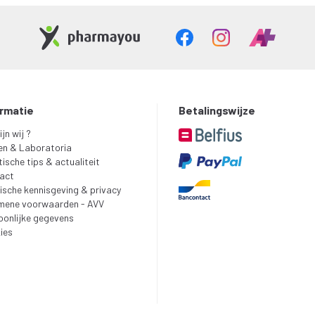
ormatie
Betalingswijze
ijn wij ?
en & Laboratoria
ische tips & actualiteit
act
ische kennisgeving & privacy
mene voorwaarden - AVV
oonlijke gegevens
ies