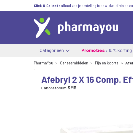
Click & Collect
: afhaal van je bestelling in de winkel of via de 
Categorieën
Promoties
: 10% korting
PharmaYou
Geneesmiddelen
Pijn en koorts
Afeb
Afebryl 2 X 16 Comp. Ef
SMB
Laboratorium