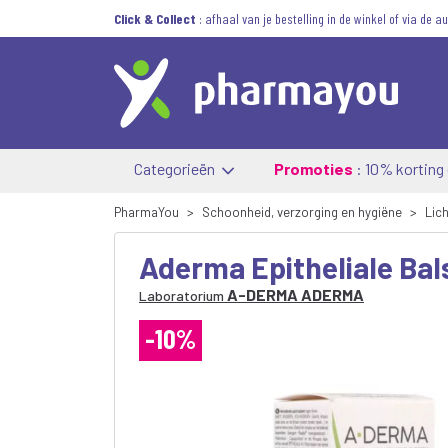
Click & Collect
: afhaal van je bestelling in de winkel of via de 
Categorieën
Promoties
: 10% korting
PharmaYou
Schoonheid, verzorging en hygiëne
Lic
Aderma Epitheliale Ba
A-DERMA ADERMA
Laboratorium
-10%