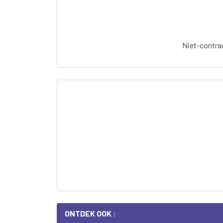
Niet-contrac
ONTDEK OOK :