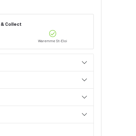
 & Collect
Waremme St-Eloi