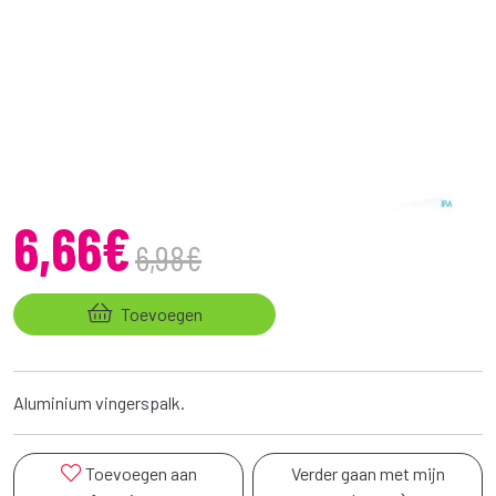
6
,
66
€
6
,
98
€
Toevoegen
Aluminium vingerspalk.
Toevoegen aan
Verder gaan met mijn