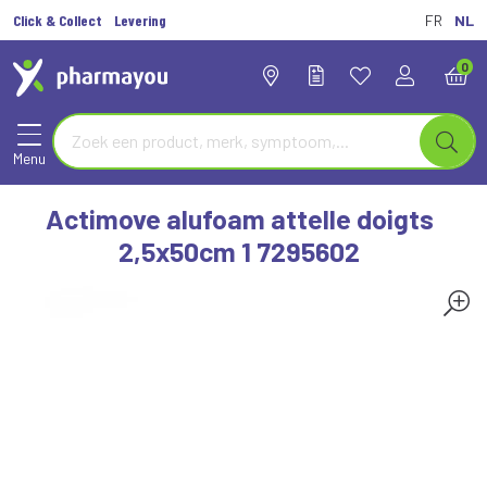
Click & Collect
Levering
FR
NL
0
Menu
Actimove alufoam attelle doigts
2,5x50cm 1 7295602