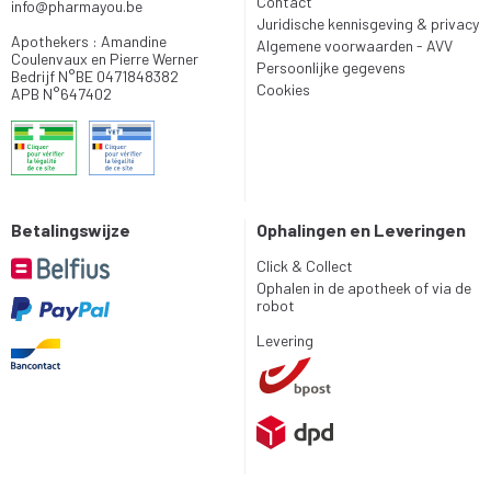
Contact
info
@
pharmayou.be
Juridische kennisgeving & privacy
Apothekers : Amandine
Algemene voorwaarden - AVV
Coulenvaux en Pierre Werner
Persoonlijke gegevens
Bedrijf N°BE 0471848382
Cookies
APB N°647402
Betalingswijze
Ophalingen en Leveringen
Click & Collect
Ophalen in de apotheek of via de
robot
Levering