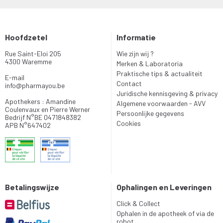
Hoofdzetel
Informatie
Rue Saint-Eloi 205
Wie zijn wij ?
4300 Waremme
Merken & Laboratoria
Praktische tips & actualiteit
E-mail
Contact
info
@
pharmayou.be
Juridische kennisgeving & privacy
Apothekers : Amandine
Algemene voorwaarden - AVV
Coulenvaux en Pierre Werner
Persoonlijke gegevens
Bedrijf N°BE 0471848382
Cookies
APB N°647402
Betalingswijze
Ophalingen en Leveringen
Click & Collect
Ophalen in de apotheek of via de
robot