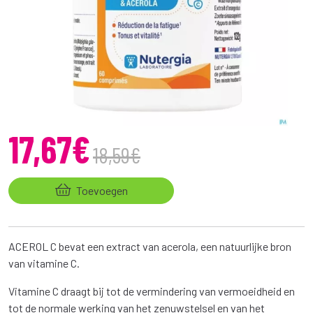
17
,
67
€
18
,
59
€
Toevoegen
ACEROL C bevat een extract van acerola, een natuurlijke bron
van vitamine C.
Vitamine C draagt bij tot de vermindering van vermoeidheid en
tot de normale werking van het zenuwstelsel en van het