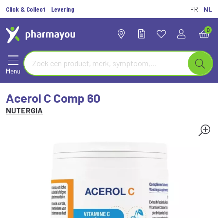
Click & Collect
Levering
FR
NL
0
Menu
Acerol C Comp 60
NUTERGIA