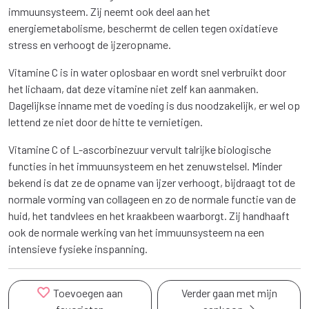
immuunsysteem. Zij neemt ook deel aan het
energiemetabolisme, beschermt de cellen tegen oxidatieve
stress en verhoogt de ijzeropname.
Vitamine C is in water oplosbaar en wordt snel verbruikt door
het lichaam, dat deze vitamine niet zelf kan aanmaken.
Dagelijkse inname met de voeding is dus noodzakelijk, er wel op
lettend ze niet door de hitte te vernietigen.
Vitamine C of L-ascorbinezuur vervult talrijke biologische
functies in het immuunsysteem en het zenuwstelsel. Minder
bekend is dat ze de opname van ijzer verhoogt, bijdraagt tot de
normale vorming van collageen en zo de normale functie van de
huid, het tandvlees en het kraakbeen waarborgt. Zij handhaaft
ook de normale werking van het immuunsysteem na een
intensieve fysieke inspanning.
Toevoegen aan
Verder gaan met mijn