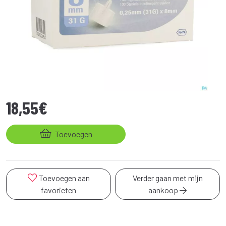
18
,
55
€
Toevoegen
Toevoegen aan
Verder gaan met mijn
favorieten
aankoop