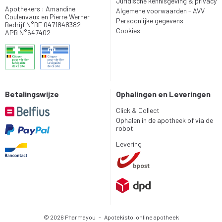
Juridische kennisgeving & privacy
Apothekers : Amandine
Algemene voorwaarden - AVV
Coulenvaux en Pierre Werner
Persoonlijke gegevens
Bedrijf N°BE 0471848382
Cookies
APB N°647402
Betalingswijze
Ophalingen en Leveringen
Click & Collect
Ophalen in de apotheek of via de
robot
Levering
© 2026 Pharmayou
-
Apotekisto, online apotheek