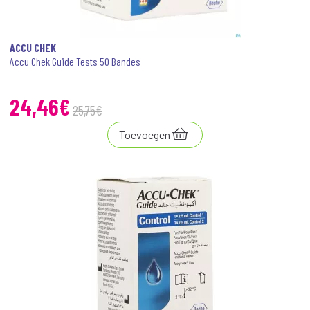
ACCU CHEK
Accu Chek Guide Tests 50 Bandes
24
,
46
€
25
,
75
€
Toevoegen