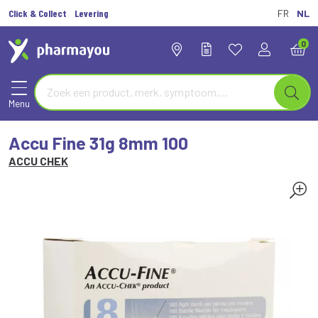
Click & Collect
Levering
FR
NL
0
Menu
Accu Fine 31g 8mm 100
ACCU CHEK