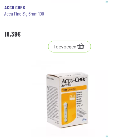
ACCU CHEK
Accu Fine 31g 6mm 100
18
,
39
€
Toevoegen