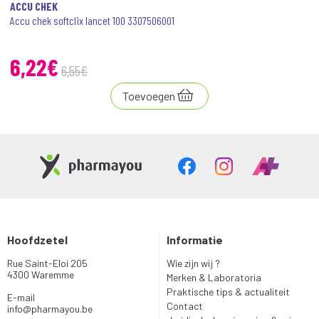
ACCU CHEK
Accu chek softclix lancet 100 3307506001
6
,
22
€
6
,
55
€
Toevoegen
Hoofdzetel
Informatie
Rue Saint-Eloi 205
Wie zijn wij ?
4300 Waremme
Merken & Laboratoria
Praktische tips & actualiteit
E-mail
Contact
info
@
pharmayou.be