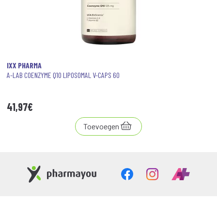
IXX PHARMA
A-LAB COENZYME Q10 LIPOSOMAL V-CAPS 60
41
,
97
€
Toevoegen