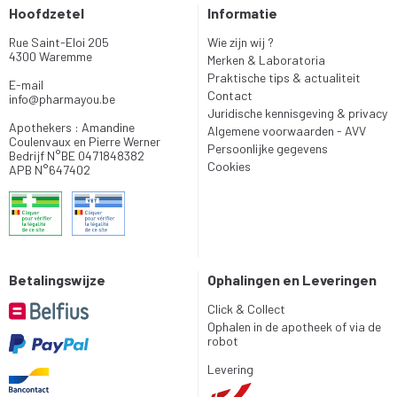
Hoofdzetel
Informatie
Rue Saint-Eloi 205
Wie zijn wij ?
4300 Waremme
Merken & Laboratoria
Praktische tips & actualiteit
E-mail
Contact
info
@
pharmayou.be
Juridische kennisgeving & privacy
Apothekers : Amandine
Algemene voorwaarden - AVV
Coulenvaux en Pierre Werner
Persoonlijke gegevens
Bedrijf N°BE 0471848382
Cookies
APB N°647402
Betalingswijze
Ophalingen en Leveringen
Click & Collect
Ophalen in de apotheek of via de
robot
Levering