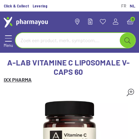
Click & Collect
Levering
FR
NL
0
Menu
A-LAB VITAMINE C LIPOSOMALE V-
CAPS 60
IXX PHARMA