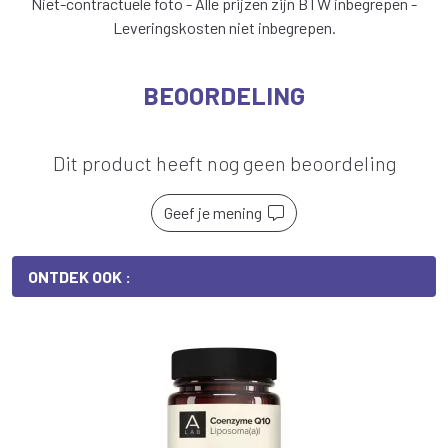
Niet-contractuele foto - Alle prijzen zijn BTW inbegrepen -
Leveringskosten niet inbegrepen.
BEOORDELING
Dit product heeft nog geen beoordeling
Geef je mening
ONTDEK OOK :