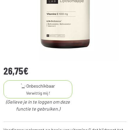
26
,
75
€
Onbeschikbaar
Verwittig mij !
(Gelieve je in te loggen om deze
functie te gebruiken.)
Voedingssupplement op basis van vitamine C dat bijdraagt tot