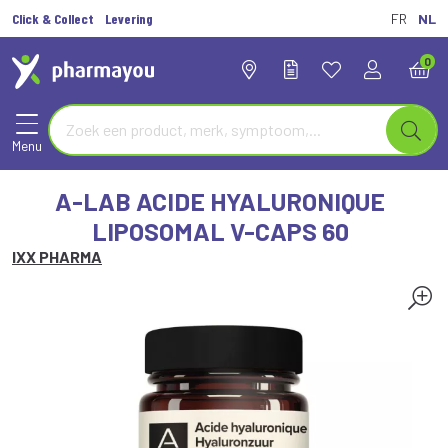
Click & Collect
Levering
FR
NL
0
Menu
A-LAB ACIDE HYALURONIQUE
LIPOSOMAL V-CAPS 60
IXX PHARMA