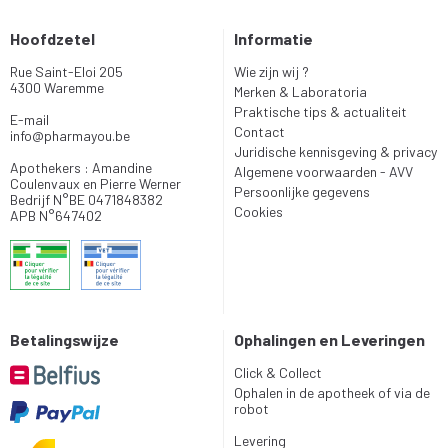
Hoofdzetel
Informatie
Rue Saint-Eloi 205
Wie zijn wij ?
4300 Waremme
Merken & Laboratoria
Praktische tips & actualiteit
E-mail
Contact
info
@
pharmayou.be
Juridische kennisgeving & privacy
Apothekers : Amandine
Algemene voorwaarden - AVV
Coulenvaux en Pierre Werner
Persoonlijke gegevens
Bedrijf N°BE 0471848382
Cookies
APB N°647402
Betalingswijze
Ophalingen en Leveringen
Click & Collect
Ophalen in de apotheek of via de
robot
Levering