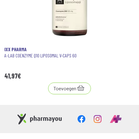
IXX PHARMA
A-LAB COENZYME Q10 LIPOSOMAL V-CAPS 60
41
,
97
€
Toevoegen