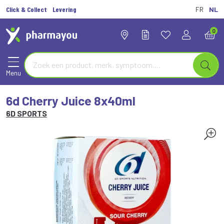
Click & Collect
Levering
FR
NL
0
Menu
6d Cherry Juice 8x40ml
6D SPORTS