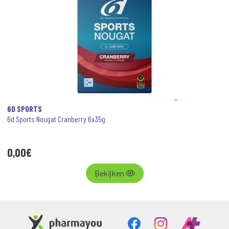
6D SPORTS
6d Sports Nougat Cranberry 6x35g
0
,
00
€
Bekijken