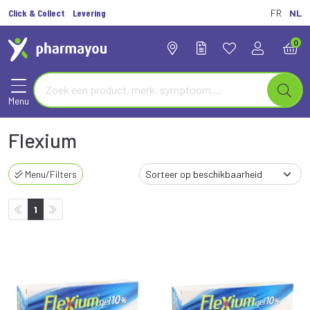
Click & Collect
Levering
FR
NL
0
Menu
Flexium
Menu/Filters
1