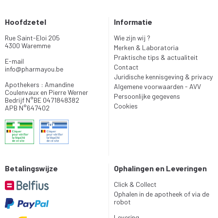
Hoofdzetel
Informatie
Rue Saint-Eloi 205
Wie zijn wij ?
4300 Waremme
Merken & Laboratoria
Praktische tips & actualiteit
E-mail
Contact
info
@
pharmayou.be
Juridische kennisgeving & privacy
Apothekers : Amandine
Algemene voorwaarden - AVV
Coulenvaux en Pierre Werner
Persoonlijke gegevens
Bedrijf N°BE 0471848382
Cookies
APB N°647402
Betalingswijze
Ophalingen en Leveringen
Click & Collect
Ophalen in de apotheek of via de
robot
Levering