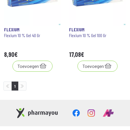
FLEXIUM
FLEXIUM
Flexium 10 % Gel 40 Gr
Flexium 10 % Gel 100 Gr
8
,
90
€
17
,
08
€
Toevoegen
Toevoegen
1