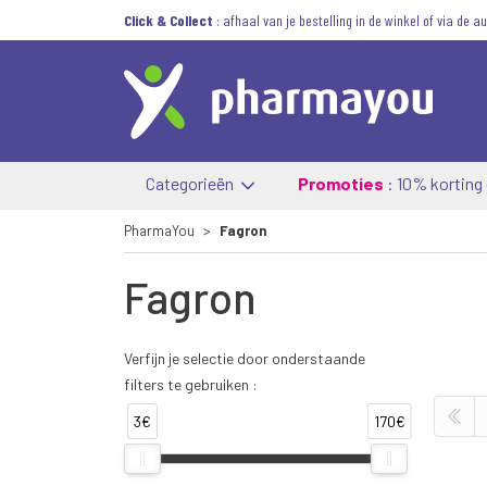
Click & Collect
: afhaal van je bestelling in de winkel of via de 
Categorieën
Promoties
: 10% korting
PharmaYou
Fagron
Fagron
Verfijn je selectie door onderstaande
filters te gebruiken :
3€
170€