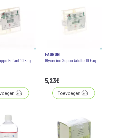
FAGRON
uppo Enfant 10 Fag
Glycerine Suppo Adulte 10 Fag
5
,
23
€
voegen
Toevoegen