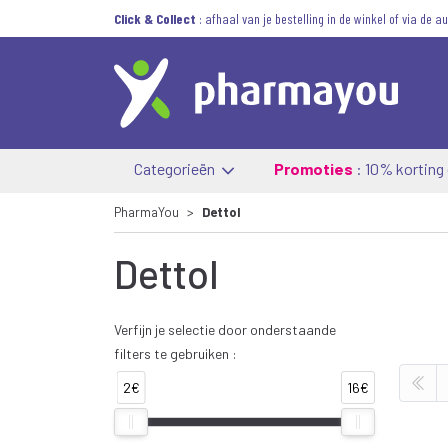
Click & Collect
: afhaal van je bestelling in de winkel of via de 
Categorieën
Promoties
: 10% korting
PharmaYou
Dettol
Dettol
Verfijn je selectie door onderstaande
filters te gebruiken :
2€
16€