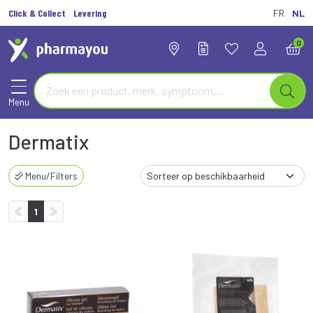
Click & Collect
Levering
FR
NL
0
Menu
Dermatix
Menu/Filters
1