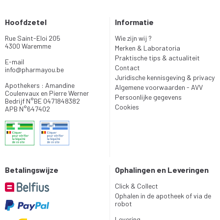
Hoofdzetel
Informatie
Rue Saint-Eloi 205
Wie zijn wij ?
4300 Waremme
Merken & Laboratoria
Praktische tips & actualiteit
E-mail
Contact
info
@
pharmayou.be
Juridische kennisgeving & privacy
Apothekers : Amandine
Algemene voorwaarden - AVV
Coulenvaux en Pierre Werner
Persoonlijke gegevens
Bedrijf N°BE 0471848382
Cookies
APB N°647402
Betalingswijze
Ophalingen en Leveringen
Click & Collect
Ophalen in de apotheek of via de
robot
Levering